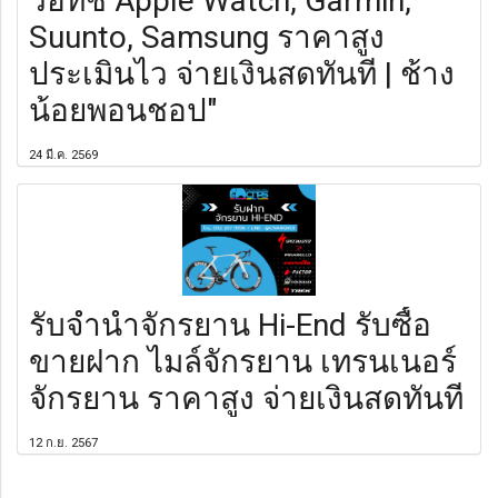
วอทช์ Apple Watch, Garmin,
Suunto, Samsung ราคาสูง
ประเมินไว จ่ายเงินสดทันที | ช้าง
น้อยพอนชอป"
24 มี.ค. 2569
รับจำนำจักรยาน Hi-End รับซื้อ
ขายฝาก ไมล์จักรยาน เทรนเนอร์
จักรยาน ราคาสูง จ่ายเงินสดทันที
12 ก.ย. 2567