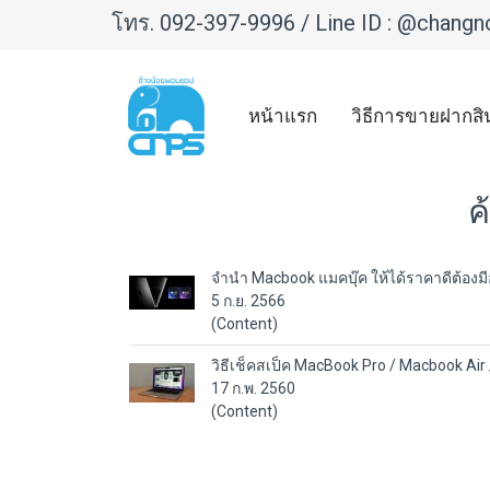
โทร.
092-397-9996
/ Line ID :
@changn
หน้าแรก
วิธีการขายฝากสิ
ค
จำนำ Macbook แมคบุ๊ค ให้ได้ราคาดีต้องม
5 ก.ย. 2566
(Content)
วิธีเช็คสเป็ค MacBook Pro / Macbook Air 
17 ก.พ. 2560
(Content)