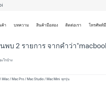
oi
นค้า
บทความ
สินค้ามือสอง
ติดต่อเรา
โทรศัพท์ม
้นพบ 2 รายการ จากคำว่า"macboo
ีอะไรบ้าง
/ iMac / Mac Pro / Mac Studio / Mac Mini ทุกรุ่น