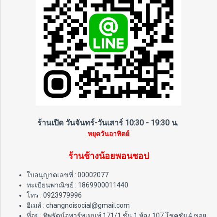
ร้านเปิด วันจันทร์-วันเสาร์ 10:30 - 19:30 น.
หยุดวันอาทิตย์
ร้านช้างน้อยพอนชอป
ใบอนุญาตเลขที่ : 00002077
ทะเบียนพาณิชย์ : 1869900011440
โทร : 0923979996
อีเมล์ : changnoisocial@gmail.com
ที่อยู่ : ทิพรัตน์อพาร์ทเมนท์ 171/1 ชั้น 1 ห้อง 107 โชคชัย 4 ซอย