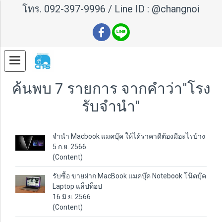
โทร.
092-397-9996
/ Line ID :
@changnoi
ค้นพบ 7 รายการ จากคำว่า"โรง
รับจำนำ"
จำนำ Macbook แมคบุ๊ค ให้ได้ราคาดีต้องมีอะไรบ้าง
5 ก.ย. 2566
(Content)
รับซื้อ ขายฝาก MacBook แมคบุ๊ค Notebook โน๊ตบุ๊ค
Laptop แล็ปท็อป
16 มิ.ย. 2566
(Content)