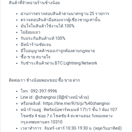
สินค้าที่จำหน่ายร้านช้างน้อย
ผ่านการตรวจสอบสินค้าตามมาตรฐาน 25 รายการ
ตรวจสอบสินค้ามือสองจากผู้เชี่ยวชาญเท่านั้น
มั่นใจในสินค้าใช้งานได้ 100%
ไม่ย้อมแมว
รับประกันสินค้าแท้ 100%
มีหน้าร้านชัดเจน
มีใบอนุญาตค้าของเก่าถูกต้องตามกฎหมาย
ซื้อ-ขาย สบายใจ
รับชำระสินค้าผ่าน BTC Lightning Network
ติดต่อเรา ช้างน้อยพอนชอป ซื้อ ขาย ฝาก
โทร : 092-397-9996
Line id : @changnoi (มี@ข้างหน้าด้วย)
หรือกดลิงค์ :
https://line.me/R/ti/p/%40changnoi
หน้าร้านอยู่ : ทิพรัตน์อพาร์ทเมนท์ 171/1 ชั้น 1 ห้อง 107
โชคชัย 4 ซอย 7 ถ.โชคชัย 4 สะพานสอง วังทองหลาง
กรุงเทพมหานคร 10310
เวลาทำการ : จันทร์-เสาร์ 10:30-19:30 น. (หยุดวันอาทิตย์)