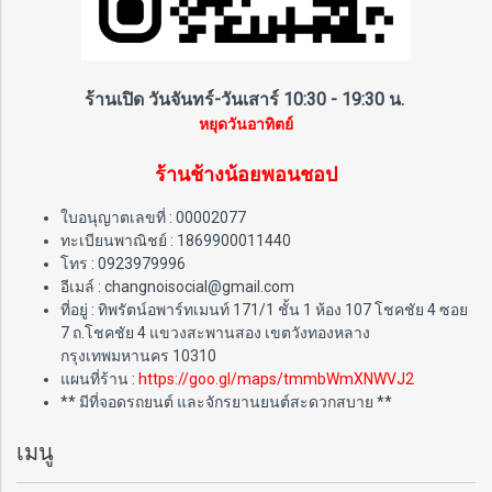
ร้านเปิด วันจันทร์-วันเสาร์ 10:30 - 19:30 น.
หยุดวันอาทิตย์
ร้านช้างน้อยพอนชอป
ใบอนุญาตเลขที่ : 00002077
ทะเบียนพาณิชย์ : 1869900011440
โทร : 0923979996
อีเมล์ : changnoisocial@gmail.com
ที่อยู่ : ทิพรัตน์อพาร์ทเมนท์ 171/1 ชั้น 1 ห้อง 107 โชคชัย 4 ซอย
7 ถ.โชคชัย 4 แขวงสะพานสอง เขตวังทองหลาง
กรุงเทพมหานคร 10310
แผนที่ร้าน :
https://goo.gl/maps/tmmbWmXNWVJ2
** มีที่จอดรถยนต์ และจักรยานยนต์สะดวกสบาย **
เมนู