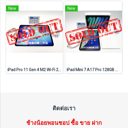
New
New
iPad Pro 11 Gen 4 M2 Wi-Fi 256GB Space Gray (C2605020S7)
iPad Mini 7 A17 Pro 128GB Wi-Fi (C2509013C7)
ติดต่อเรา
ช้างน้อยพอนชอป ซื้อ ขาย ฝาก