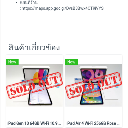
แผนที่ร้าน
:
https://maps.app.goo.gl/DvsB3Bwx4CT9iVYS
สินค้าเกี่ยวข้อง
New
New
iPad Gen 10 64GB Wi-Fi 10.9 inch Silver (C2511006S7)
iPad Air 4 Wi-Fi 256GB Rose Gold (C2307013)