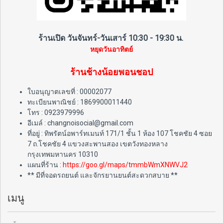
ร้านเปิด วันจันทร์-วันเสาร์ 10:30 - 19:30 น.
หยุดวันอาทิตย์
ร้านช้างน้อยพอนชอป
ใบอนุญาตเลขที่ : 00002077
ทะเบียนพาณิชย์ : 1869900011440
โทร : 0923979996
อีเมล์ : changnoisocial@gmail.com
ที่อยู่ : ทิพรัตน์อพาร์ทเมนท์ 171/1 ชั้น 1 ห้อง 107 โชคชัย 4 ซอย
7 ถ.โชคชัย 4 แขวงสะพานสอง เขตวังทองหลาง
กรุงเทพมหานคร 10310
แผนที่ร้าน :
https://goo.gl/maps/tmmbWmXNWVJ2
** มีที่จอดรถยนต์ และจักรยานยนต์สะดวกสบาย **
เมนู