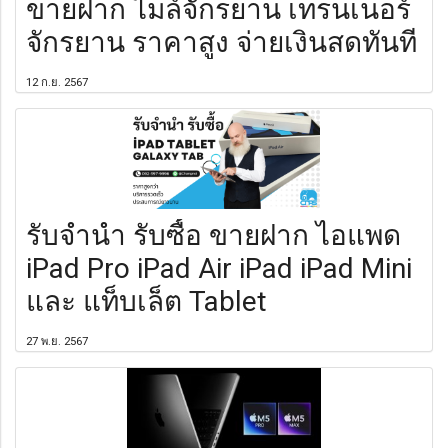
ขายฝาก ไมล์จักรยาน เทรนเนอร์
จักรยาน ราคาสูง จ่ายเงินสดทันที
12 ก.ย. 2567
รับจำนำ รับซื้อ ขายฝาก ไอแพด
iPad Pro iPad Air iPad iPad Mini
และ แท็บเล็ต Tablet
27 พ.ย. 2567